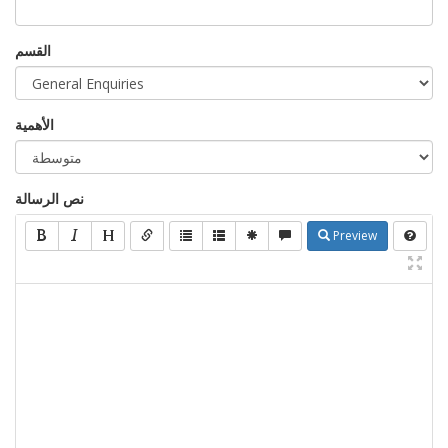
القسم
الأهمية
نص الرسالة
Preview