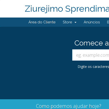
Ziurejimo Sprendima
Área do Cliente
Store
Anúncios
Comece a 
Digite os caractere
Como podemos ajudar hoje?