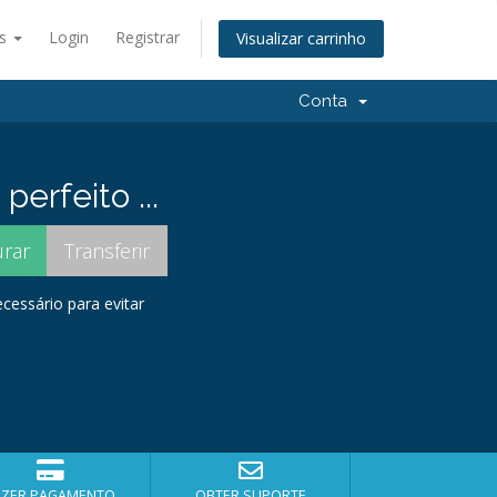
ês
Login
Registrar
Visualizar carrinho
Conta
rfeito ...
cessário para evitar
AZER PAGAMENTO
OBTER SUPORTE